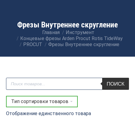
Фрезы Внутреннее скругление
Главная
Инструмент
Вы здесь:
Концевые фрезы Arden Procut Rotis TideWay
PROCUT
Фрезы Внутреннее скругление
Поиск
ПОИСК
товаров
Отображение единственного товара