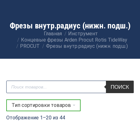
Фрезы внутр.радиус (нижн. подш.)
Главная
Инструмент
Вы здесь:
Концевые фрезы Arden Procut Rotis TideWay
PROCUT
Фрезы внутр.радиус (нижн. подш.)
Поиск
ПОИСК
товаров
Отображение 1–20 из 44