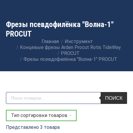
Фрезы псевдофилёнка "Волна-1"
PROCUT
Главная
Инструмент
Вы здесь:
Концевые фрезы Arden Procut Rotis TideWay
PROCUT
Фрезы псевдофилёнка "Волна-1" PROCUT
Поиск
ПОИСК
товаров
Представлено 3 товара