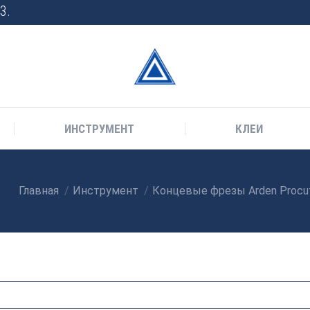
3.
ИНСТРУМЕНТ
КЛЕИ
Главная
Инструмент
Концевые фрезы Arden Procut
Вы здесь: