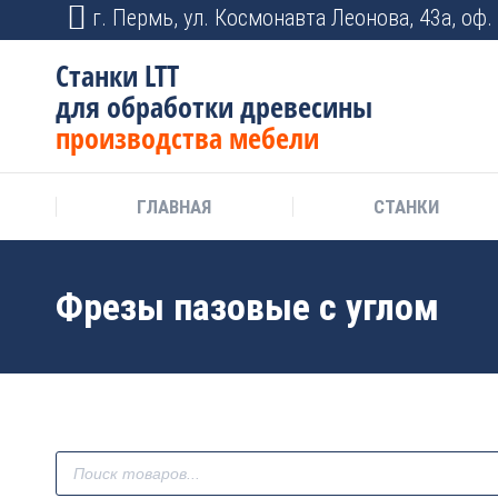
г. Пермь, ул. Космонавта Леонова, 43а, оф. 
Станки LTT
для обработки древесины
производства мебели
ГЛАВНАЯ
СТАНКИ
Фрезы пазовые с углом
Поиск
товаров