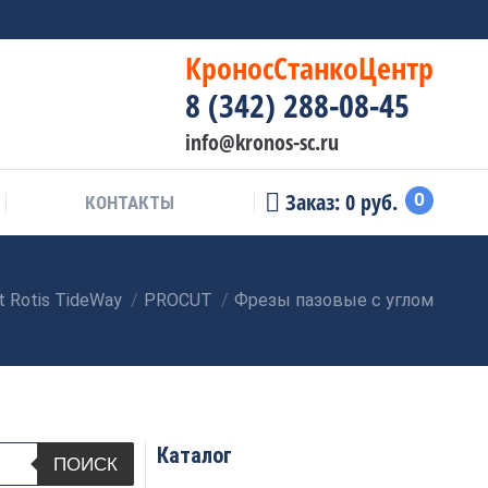
КроносСтанкоЦентр
8 (342) 288-08-45
info@kronos-sc.ru
Заказ:
0
руб.
0
КОНТАКТЫ
 Rotis TideWay
PROCUT
Фрезы пазовые с углом
Каталог
ПОИСК