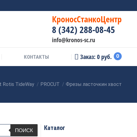
КроносСтанкоЦентр
8 (342) 288-08-45
info@kronos-sc.ru
Заказ:
0
руб.
0
КОНТАКТЫ
 Rotis TideWay
PROCUT
Фрезы ласточкин хвост
Каталог
ПОИСК