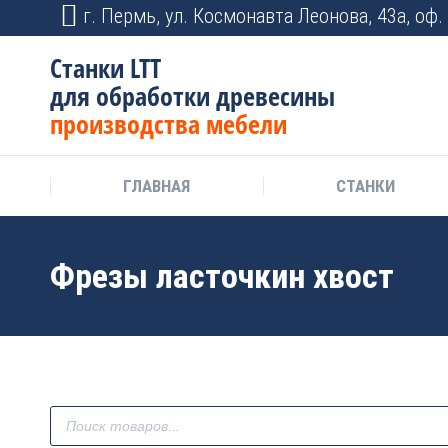
г. Пермь, ул. Космонавта Леонова, 43а, оф. 
Станки LTT
для обработки древесины
производства мебели
ГЛАВНАЯ
СТАНКИ
Фрезы ласточкин хвост
Поиск
товаров