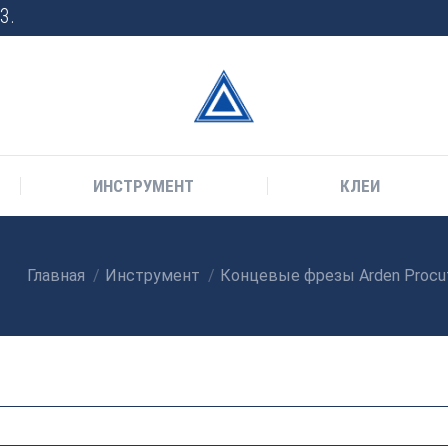
3.
ИНСТРУМЕНТ
КЛЕИ
Главная
Инструмент
Концевые фрезы Arden Procut
Вы здесь: