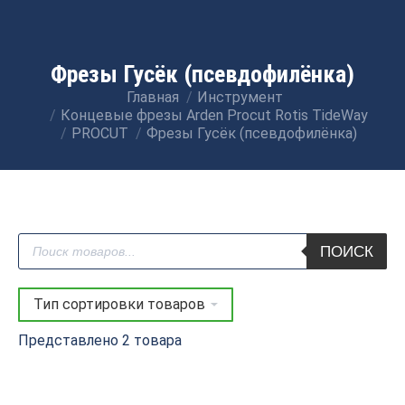
Фрезы Гусёк (псевдофилёнка)
Главная
Инструмент
Вы здесь:
Концевые фрезы Arden Procut Rotis TideWay
PROCUT
Фрезы Гусёк (псевдофилёнка)
Поиск
ПОИСК
товаров
Представлено 2 товара