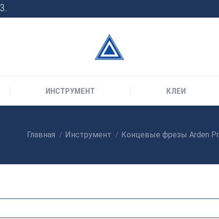
3.
ИНСТРУМЕНТ
КЛЕИ
Главная
Инструмент
Концевые фрезы Arden Pro
Вы здесь: