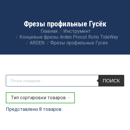
Фрезы профильные Гусёк
Главная
Инструмент
Вы здесь:
Концевые фрезы Arden Procut Rotis TideWay
ARDEN
Фрезы профильные Гусёк
Поиск
ПОИСК
товаров
Представлено 8 товаров