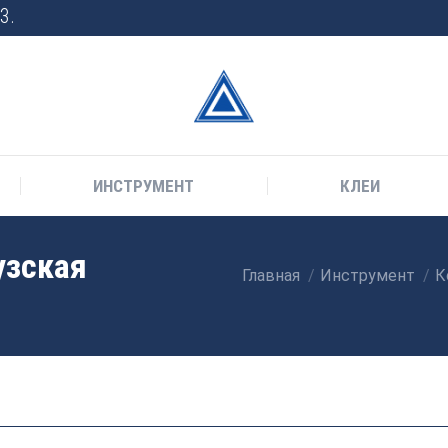
3.
ИНСТРУМЕНТ
КЛЕИ
узская
Главная
Инструмент
К
Вы здесь: