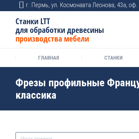
г. Пермь, ул. Космонавта Леонова, 43а, оф. 
Станки LTT
для обработки древесины
производства мебели
ГЛАВНАЯ
СТАНКИ
Фрезы профильные Франц
классика
Поиск