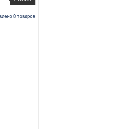
влено 8 товаров
за обгонная.
енная (нижн.
одш.) Z=3
7×12.7×68 S=8
DEN 150811
 904
руб.