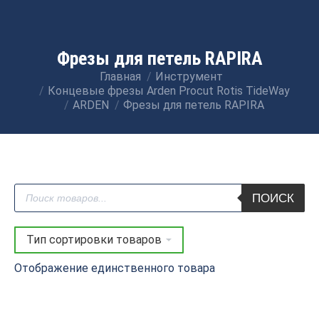
Фрезы для петель RAPIRA
Главная
Инструмент
Вы здесь:
Концевые фрезы Arden Procut Rotis TideWay
ARDEN
Фрезы для петель RAPIRA
Поиск
ПОИСК
товаров
Отображение единственного товара