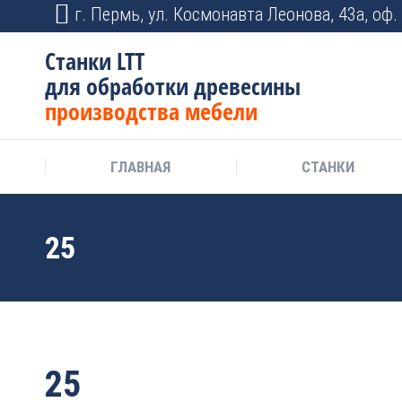
г. Пермь, ул. Космонавта Леонова, 43а, оф. 
Станки LTT
для обработки древесины
производства мебели
ГЛАВНАЯ
СТАНКИ
25
25