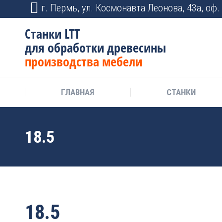
г. Пермь, ул. Космонавта Леонова, 43а, оф. 
Станки LTT
для обработки древесины
производства мебели
ГЛАВНАЯ
СТАНКИ
18.5
18.5