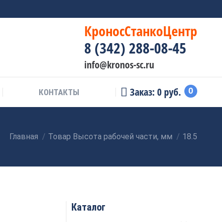
КроносСтанкоЦентр
8 (342) 288-08-45
info@kronos-sc.ru
Заказ:
0
руб.
0
КОНТАКТЫ
Главная
Товар Высота рабочей части, мм
18.5
Вы здесь:
Каталог