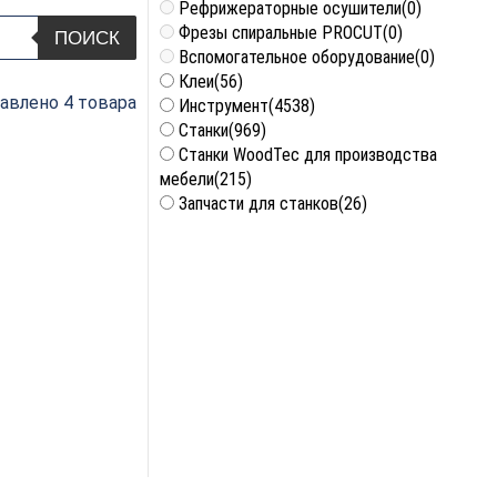
Рефрижераторные осушители
(0)
Фрезы спиральные PROCUT
(0)
ПОИСК
Вспомогательное оборудование
(0)
Клеи
(56)
авлено 4 товара
Инструмент
(4538)
Станки
(969)
Станки WoodTec для производства
мебели
(215)
Запчасти для станков
(26)