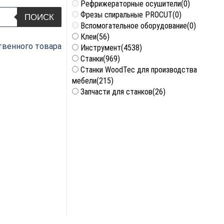
Рефрижераторные осушители
(0)
Фрезы спиральные PROCUT
(0)
ПОИСК
Вспомогательное оборудование
(0)
Клеи
(56)
венного товара
Инструмент
(4538)
Станки
(969)
Станки WoodTec для производства
мебели
(215)
Запчасти для станков
(26)