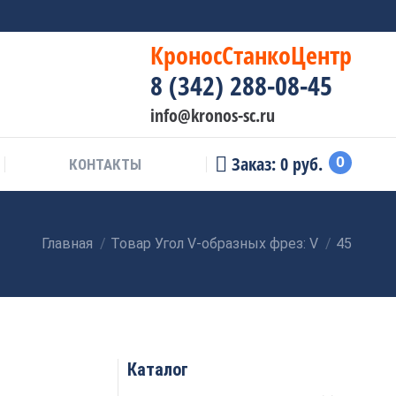
КроносСтанкоЦентр
8 (342) 288-08-45
info@kronos-sc.ru
Заказ:
0
руб.
0
КОНТАКТЫ
Главная
Товар Угол V-образных фрез: V
45
Вы здесь:
Каталог