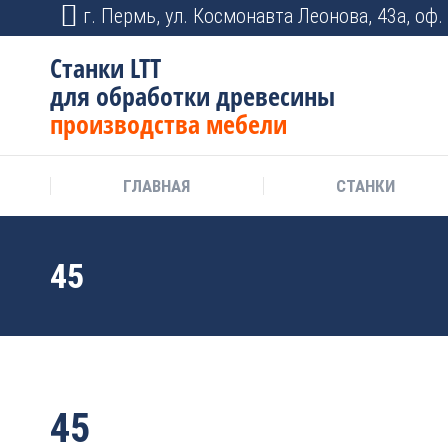
г. Пермь, ул. Космонавта Леонова, 43а, оф. 
Станки LTT
для обработки древесины
производства мебели
ГЛАВНАЯ
СТАНКИ
45
45