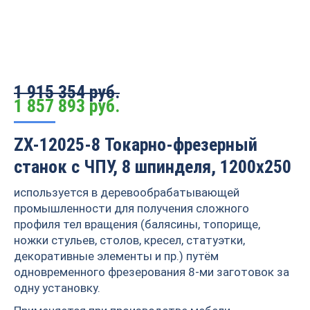
1 915 354 руб.
1 857 893
руб.
ZX-12025-8 Токарно-фрезерный
станок с ЧПУ, 8 шпинделя, 1200х250
используется в деревообрабатывающей
промышленности для получения сложного
профиля тел вращения (балясины, топорище,
ножки стульев, столов, кресел, статуэтки,
декоративные элементы и пр.) путём
одновременного фрезерования 8-ми заготовок за
одну установку.