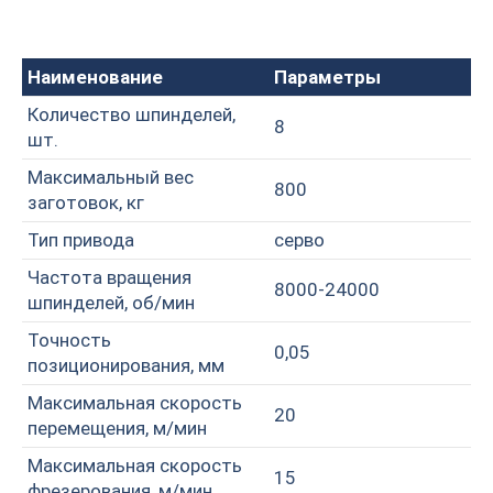
Наименование
Параметры
Количество шпинделей,
8
шт.
Максимальный вес
800
заготовок, кг
Тип привода
серво
Частота вращения
8000-24000
шпинделей, об/мин
Точность
0,05
позиционирования, мм
Максимальная скорость
20
перемещения, м/мин
Максимальная скорость
15
фрезерования, м/мин