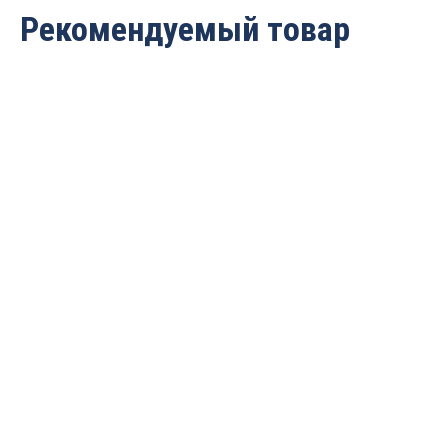
Рекомендуемый товар
Зенкер для свёрл с 2-мя
Зенкер для свёрл с 2-мя
канавками 6×16 R Rotis
канавками 8×18 R Rotis
484.0616R
484.0818R
3 161
руб.
3 161
руб.