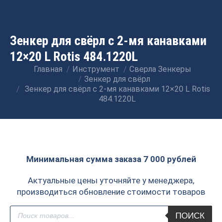
Зенкер для свёрл с 2-мя канавками
12×20 L Rotis 484.1220L
Главная
Инструмент
Сверла Зенкеры
Вы здесь:
Зенкер для свёрл
Зенкер для свёрл с 2-мя канавками 12×20 L Rotis
484.1220L
Минимальная сумма заказа 7 000 рублей
Актуальные цены уточняйте у менеджера,
производиться обновление стоимости товаров
Поиск
ПОИСК
товаров