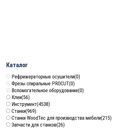
Зенкер для свёрл с 2-мя
Зенкер для свёрл с 2-мя
канавками 8×18 L Rotis
канавками 10×20 R Rotis
484.0818L
484.1020R
3 161
руб.
3 161
руб.
Каталог
Рефрижераторные осушители
(0)
Фрезы спиральные PROCUT
(0)
Вспомогательное оборудование
(0)
Клеи
(56)
Инструмент
(4538)
Станки
(969)
Станки WoodTec для производства мебели
(215)
Запчасти для станков
(26)