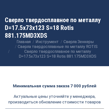
Сверло твердосплавное по металлу
D=17.5x73x123 S=18 Rotis
881.175MD3XDS
Главная
Инструмент
Сверла Зенкеры
Вы здесь:
Сверла твердосплавные по металлу ROTIS
Сверло твердосплавное по металлу
D=17.5x73x123 S=18 Rotis 881.175MD3XDS
Минимальная сумма заказа 7 000 рублей
Актуальные цены уточняйте у менеджера,
производиться обновление стоимости товаров