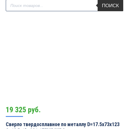
Поиск
ПОИСК
товаров
19 325
руб.
Сверло твердосплавное по металлу D=17.5x73x123