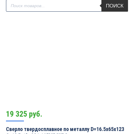
Поиск
ПОИСК
товаров
19 325
руб.
Сверло твердосплавное по металлу D=16.5x65x123