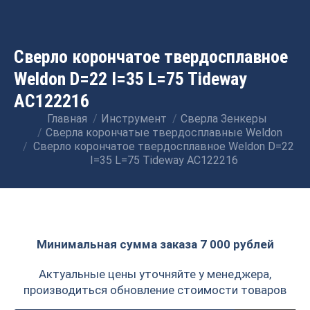
Сверло корончатое твердосплавное
Weldon D=22 I=35 L=75 Tideway
AC122216
Главная
Инструмент
Сверла Зенкеры
Вы здесь:
Сверла корончатые твердосплавные Weldon
Сверло корончатое твердосплавное Weldon D=22
I=35 L=75 Tideway AC122216
Минимальная сумма заказа 7 000 рублей
Актуальные цены уточняйте у менеджера,
производиться обновление стоимости товаров