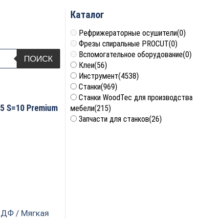
Каталог
Рефрижераторные осушители
(0)
Фрезы спиральные PROCUT
(0)
Вспомогательное оборудование
(0)
ПОИСК
Клеи
(56)
Инструмент
(4538)
Станки
(969)
Станки WoodTec для производства
5 S=10 Premium
мебели
(215)
Запчасти для станков
(26)
ДФ / Мягкая