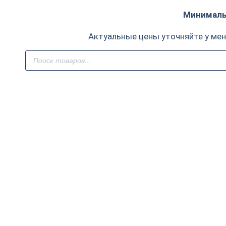
Минимальн
Актуальные цены уточняйте у ме
Поиск
товаров