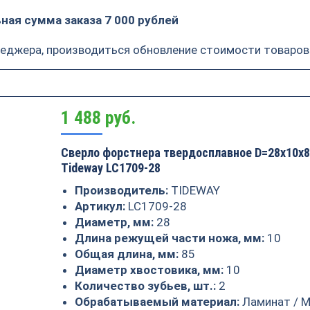
ая сумма заказа 7 000 рублей
неджера, производиться обновление стоимости товаров
1 488
руб.
Сверло форстнера твердосплавное D=28x10x8
Tideway LC1709-28
Производитель:
TIDEWAY
Артикул:
LC1709-28
Диаметр, мм:
28
Длина режущей части ножа, мм:
10
Общая длина, мм:
85
Диаметр хвостовика, мм:
10
Количество зубьев, шт.:
2
Обрабатываемый материал:
Ламинат / М