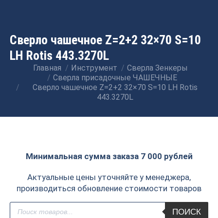
Сверло чашечное Z=2+2 32×70 S=10
LH Rotis 443.3270L
Главная
Инструмент
Сверла Зенкеры
Вы здесь:
Сверла присадочные ЧАШЕЧНЫЕ
Сверло чашечное Z=2+2 32×70 S=10 LH Rotis
443.3270L
Минимальная сумма заказа 7 000 рублей
Актуальные цены уточняйте у менеджера,
производиться обновление стоимости товаров
Поиск
ПОИСК
товаров