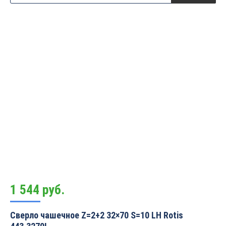
1 544
руб.
Сверло чашечное Z=2+2 32×70 S=10 LH Rotis