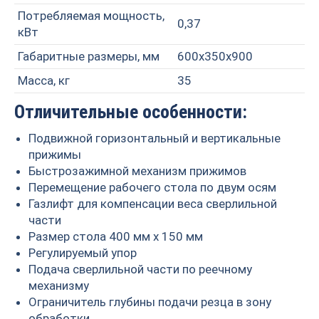
Потребляемая мощность,
0,37
кВт
Габаритные размеры, мм
600х350х900
Масса, кг
35
Отличительные особенности:
Подвижной горизонтальный и вертикальные
прижимы
Быстрозажимной механизм прижимов
Перемещение рабочего стола по двум осям
Газлифт для компенсации веса сверлильной
части
Размер стола 400 мм х 150 мм
Регулируемый упор
Подача сверлильной части по реечному
механизму
Ограничитель глубины подачи резца в зону
обработки