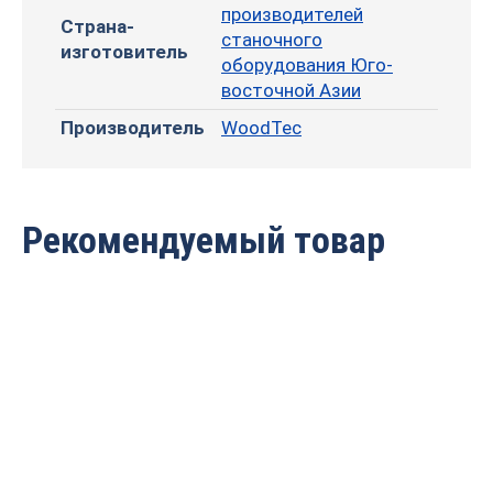
производителей
Страна-
станочного
изготовитель
оборудования Юго-
восточной Азии
Производитель
WoodTec
Рекомендуемый товар
Сверлильно-
Сверлильно-
присадочный станок
присадочный станок