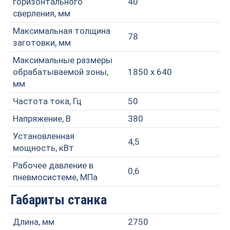
горизонтального
40
сверления, мм
Максимальная толщина
78
заготовки, мм
Максимальные размеры
обрабатываемой зоны,
1850 x 640
мм
Частота тока, Гц
50
Напряжение, В
380
Установленная
4,5
мощность, кВт
Рабочее давление в
0,6
пневмосистеме, МПа
Габариты станка
Длина, мм
2750