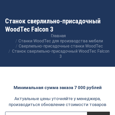
Станок сверлильно-присадочный
WoodTec Falcon 3
Главная
Вы здесь:
Станки WoodTec для производства мебели
Сверлильно-присадочные станки WoodTec
Станок сверлильно-присадочный WoodTec Falcon
3
Минимальная сумма заказа 7 000 рублей
Актуальные цены уточняйте у менеджера,
производиться обновление стоимости товаров
Поиск