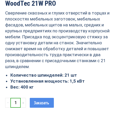
WoodTec 21W PRO
Сверление сквозных и глухих отверстий в торцах и
плоскостях мебельных заготовок, мебельных
фасадов, мебельных щитов на малых, средних и
крупных предприятиях по производству корпусной
мебели. Присадка под эксцентриковую стяжку за
одну установку детали на станок. Значительно
снижает время на обработку деталей и повышает
производительность труда практически в два
раза, в сравнении с присадочными станками с 21
шпинделем.
Количество шпинделей: 21 шт
Установленная мощность: 1,5 кВт
Вес: 400 кг
Станок
Заказать
сверлильно-
присадочный