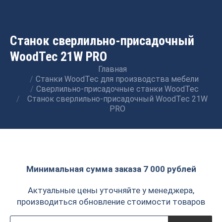
Станок сверлильно-присадочный
WoodTec 21W PRO
Главная
Вы здесь:
Станки WoodTec для производства мебели
Сверлильно-присадочные станки WoodTec
Станок сверлильно-присадочный WoodTec 21W
PRO
Минимальная сумма заказа 7 000 рублей
Актуальные цены уточняйте у менеджера,
производиться обновление стоимости товаров
Поиск