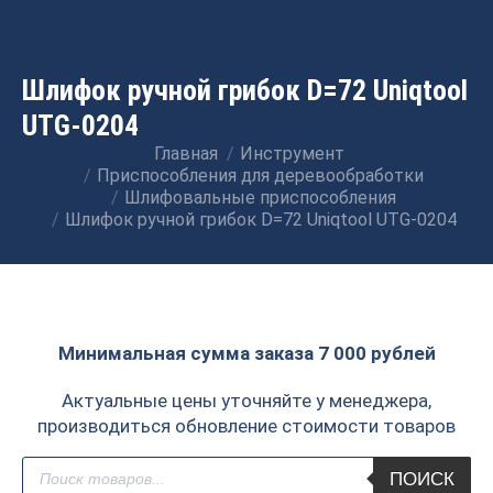
Шлифок ручной грибок D=72 Uniqtool
UTG-0204
Главная
Инструмент
Вы здесь:
Приспособления для деревообработки
Шлифовальные приспособления
Шлифок ручной грибок D=72 Uniqtool UTG-0204
Минимальная сумма заказа 7 000 рублей
Актуальные цены уточняйте у менеджера,
производиться обновление стоимости товаров
Поиск
ПОИСК
товаров