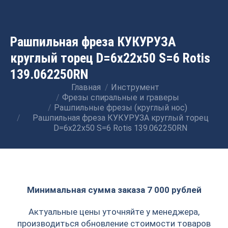
Рашпильная фреза КУКУРУЗА
круглый торец D=6x22x50 S=6 Rotis
139.062250RN
Главная
Инструмент
Вы здесь:
Фрезы спиральные и граверы
Рашпильные фрезы (круглый нос)
Рашпильная фреза КУКУРУЗА круглый торец
D=6x22x50 S=6 Rotis 139.062250RN
Минимальная сумма заказа 7 000 рублей
Актуальные цены уточняйте у менеджера,
производиться обновление стоимости товаров