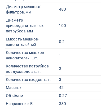
Диаметр мешков/
480
фильтров, мм
Диаметр
присоединительных
100
патрубков, мм
Емкость мешков-
0.2
накопителей, м3
Количество мешков
1
накопителей. шт.
Количество патрубков
3
воздуховодов, шт.
Количество входов. шт.
3
Масса, кг
42
Объём, м
0.27
Напряжение, В
380