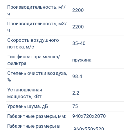
Производительность, м³/
2200
ч
Производительность, м3/
2200
ч
Скорость воздушного
35-40
потока, м/с
Тип фиксатора мешка/
пружина
фильтра
Степень очистки воздуха,
98.4
%
Установленная
2.2
мощность, кВт
Уровень шума, дБ
75
Габаритные размеры, мм:
940х720х2070
Габаритные размеры в
960х550х520