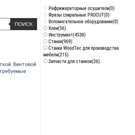
Рефрижераторные осушители
(0)
Фрезы спиральные PROCUT
(0)
Вспомогательное оборудование
(0)
ПОИСК
Клеи
(56)
Инструмент
(4538)
Станки
(969)
Станки WoodTec для производства
мебели
(215)
Запчасти для станков
(26)
ткой. Винтовой
 требуемые