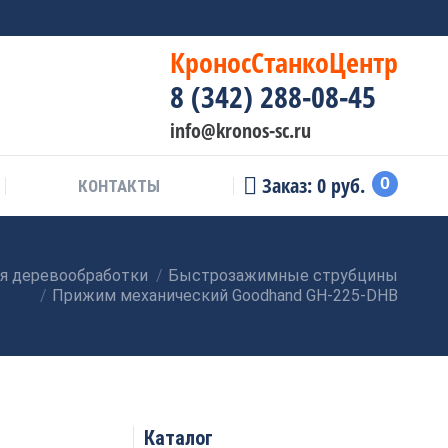
КроносСтанкоЦентр
8 (342) 288-08-45
info@kronos-sc.ru
Заказ:
0
руб.
0
КОНТАКТЫ
я деревообработки
Быстрозажимные струбцины
Прижим механический Goodhand GH-225-DHB
Каталог