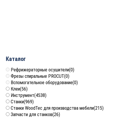
Дисперсионный клей
Дисперсионный клей
KESTOFOL P/H
KESTOFOL PH-R
Цена по запросу
Цена по запросу
Каталог
Рефрижераторные осушители
(0)
Фрезы спиральные PROCUT
(0)
Вспомогательное оборудование
(0)
Клеи
(56)
Инструмент
(4538)
Станки
(969)
Станки WoodTec для производства мебели
(215)
Запчасти для станков
(26)