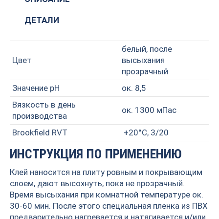
ДЕТАЛИ
белый, после
Цвет
высыхания
прозрачный
Значение pH
ок. 8,5
Вязкость в день
ок. 1300 мПас
производства
Brookfield RVT
+20°C, 3/20
ИНСТРУКЦИЯ ПО ПРИМЕНЕНИЮ
Клей наносится на плиту ровным и покрывающим
слоем, дают высохнуть, пока не прозрачный.
Время высыхания при комнатной температуре ок.
30-60 мин. После этого специальная пленка из ПВХ
предварительно нагревается и натягивается и/или