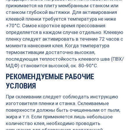
прижимается на плиту мембранным станком или
станком глубокой вытяжки. Для активирования
клеевой пленки требуется температура не ниже
+70°С. Самое короткое время прессования
определяется в каждом случае отдельно. Клеевую
пленку следует активировать в течение 72 часов с
момента нанесения клея. Когда температура
термоактивации достаточно высокая,
последующая теплостойкость клеевого шва (ПВХ/
МДФ) становится высокой, ок. 80-90°С.
РЕКОМЕНДУЕМЫЕ РАБОЧИЕ
УСЛОВИЯ
При склеивании следует соблюдать инструкцию
изготовителя пленки и станка. Склеиваемые
поверхности должны быть очищенными от пыли,
жира и т.п. Если применяется лишь небольшое
количество клея, необходимо проводить
испытания для обеспечения достаточной