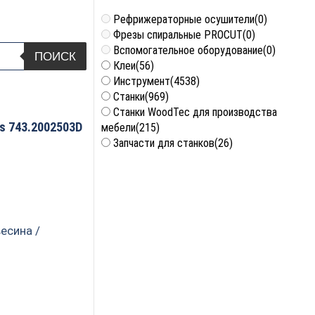
Рефрижераторные осушители
(0)
Фрезы спиральные PROCUT
(0)
Вспомогательное оборудование
(0)
ПОИСК
Клеи
(56)
Инструмент
(4538)
Станки
(969)
Станки WoodTec для производства
s 743.2002503D
мебели
(215)
Запчасти для станков
(26)
есина /