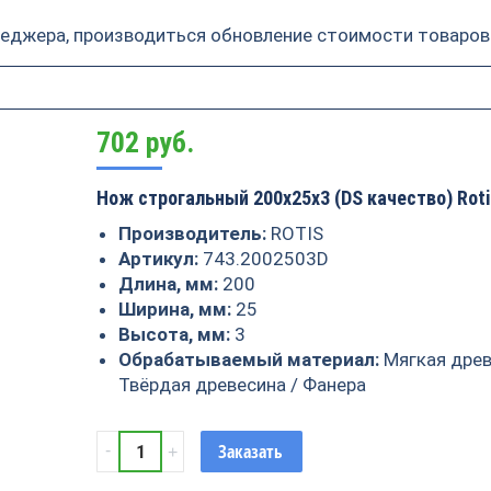
неджера, производиться обновление стоимости товаров
702
руб.
Нож строгальный 200x25x3 (DS качество) Roti
Производитель:
ROTIS
Артикул:
743.2002503D
Длина, мм:
200
Ширина, мм:
25
Высота, мм:
3
Обрабатываемый материал:
Мягкая древ
Твёрдая древесина / Фанера
Нож
Заказать
строгальный