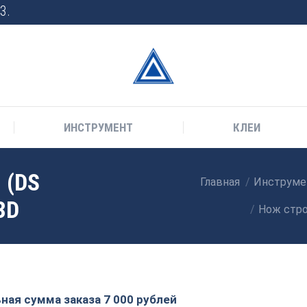
3.
ИНСТРУМЕНТ
КЛЕИ
 (DS
Главная
Инструме
Вы здесь:
3D
Нож стро
ая сумма заказа 7 000 рублей