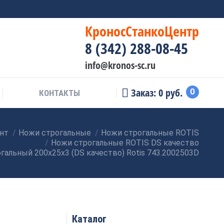
КроносСтанкоЦентр
8 (342) 288-08-45
info@kronos-sc.ru
Заказ:
0
руб.
0
КОНТАКТЫ
нт
Ножи строгальные
Ножи строгальные ROTIS
Ножи строгальные ROTIS DS качество
гальный 200x25x3 (DS качество) Rotis 743.2002503D
Каталог