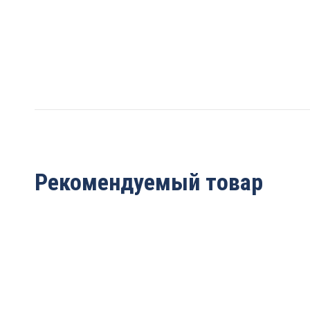
Рекомендуемый товар
Нож строгальный
Нож строгальный