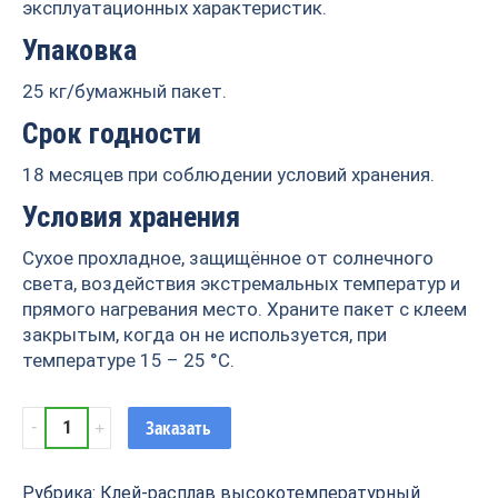
эксплуатационных характеристик.
Упаковка
25 кг/бумажный пакет.
Срок годности
18 месяцев при соблюдении условий хранения.
Условия хранения
Сухое прохладное, защищённое от солнечного
света, воздействия экстремальных температур и
прямого нагревания место. Храните пакет с клеем
закрытым, когда он не используется, при
температуре 15 – 25 °С.
Клей-
Заказать
расплав
высокотемпературный
Рубрика:
Клей-расплав высокотемпературный
WT-