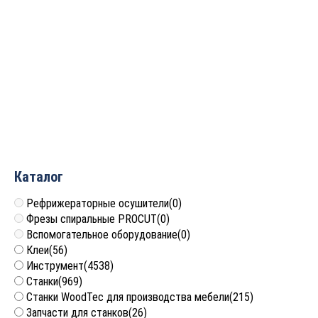
Клей-расплав
среднетемпературный
WT-20 PRO
326
руб.
Каталог
Рефрижераторные осушители
(0)
Фрезы спиральные PROCUT
(0)
Вспомогательное оборудование
(0)
Клеи
(56)
Инструмент
(4538)
Станки
(969)
Станки WoodTec для производства мебели
(215)
Запчасти для станков
(26)