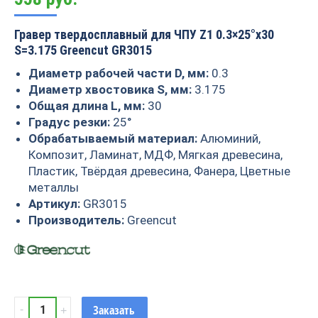
Гравер твердосплавный для ЧПУ Z1 0.3×25°x30
S=3.175 Greencut GR3015
Диаметр рабочей части D, мм:
0.3
Диаметр хвостовика S, мм:
3.175
Общая длина L, мм:
30
Градус резки:
25°
Обрабатываемый материал:
Алюминий,
Композит, Ламинат, МДФ, Мягкая древесина,
Пластик, Твёрдая древесина, Фанера, Цветные
металлы
Артикул:
GR3015
Производитель:
Greencut
Гравер
Заказать