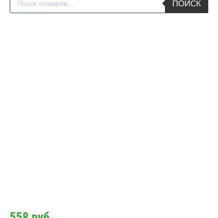
ПОИСК
товаров
558
руб.