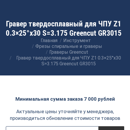
Гравер твердосплавный для ЧПУ Z1
0.3×25°x30 S=3.175 Greencut GR3015
Главная
Инструмент
Вы здесь:
Фрезы спиральные и граверы
Граверы Greencut
Гравер твердосплавный для ЧПУ Z1 0.3×25°x30
S=3.175 Greencut GR3015
Минимальная сумма заказа 7 000 рублей
Актуальные цены уточняйте у менеджера,
производиться обновление стоимости товаров
Поиск