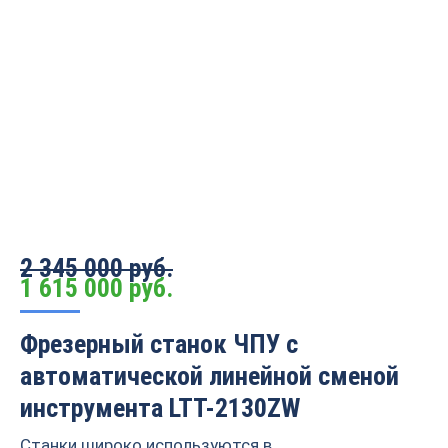
2 345 000 руб.
1 615 000
руб.
Фрезерный станок ЧПУ c
автоматической линейной сменой
инструмента LTT-2130ZW
Станки широко используются в