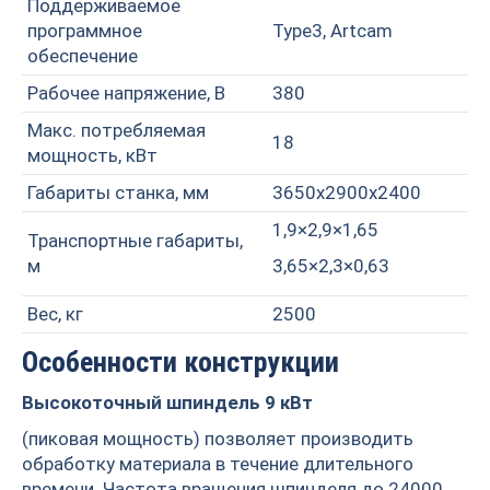
Поддерживаемое
программное
Type3, Artcam
обеспечение
Рабочее напряжение, В
380
Макс. потребляемая
18
мощность, кВт
Габариты станка, мм
3650х2900х2400
1,9×2,9×1,65
Транспортные габариты,
м
3,65×2,3×0,63
Вес, кг
2500
Особенности конструкции
Высокоточный шпиндель 9 кВт
(пиковая мощность) позволяет производить
обработку материала в течение длительного
времени. Частота вращения шпинделя до 24000