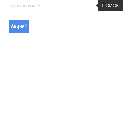
Поиск
ПОИСК
товаров
Акция!!