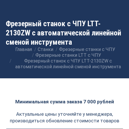
Фрезерный станок с ЧПУ LTT-
2130ZW с автоматической линейной
сменой инструмента
Главная
Станки
Фрезерные станки с ЧПУ
Вы здесь:
Фрезерные станки LTT с ЧПУ
Фрезерный станок с ЧПУ LTT-2130ZW с
автоматической линейной сменой инструмента
Минимальная сумма заказа 7 000 рублей
Актуальные цены уточняйте у менеджера,
производиться обновление стоимости товаров