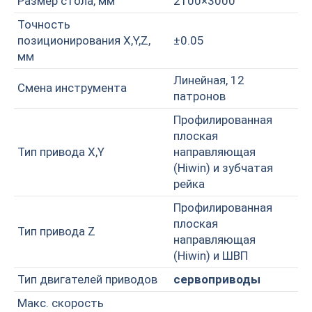
Размер стола, мм
2100×3000
Точность
позиционирования X,Y,Z,
±0.05
мм
Линейная, 12
Смена инструмента
патронов
Профилированная
плоская
Тип привода X,Y
направляющая
(Hiwin) и зубчатая
рейка
Профилированная
плоская
Тип привода Z
направляющая
(Hiwin) и ШВП
Тип двигателей приводов
сервоприводы
Макс. скорость