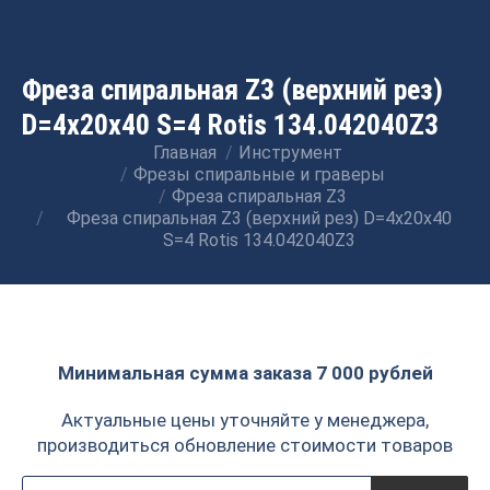
Фреза спиральная Z3 (верхний рез)
D=4x20x40 S=4 Rotis 134.042040Z3
Главная
Инструмент
Вы здесь:
Фрезы спиральные и граверы
Фреза спиральная Z3
Фреза спиральная Z3 (верхний рез) D=4x20x40
S=4 Rotis 134.042040Z3
Минимальная сумма заказа 7 000 рублей
Актуальные цены уточняйте у менеджера,
производиться обновление стоимости товаров
Поиск