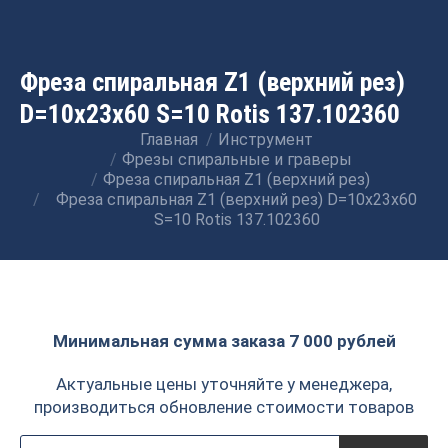
Фреза спиральная Z1 (верхний рез)
D=10x23x60 S=10 Rotis 137.102360
Главная
Инструмент
Вы здесь:
Фрезы спиральные и граверы
Фреза спиральная Z1 (верхний рез)
Фреза спиральная Z1 (верхний рез) D=10x23x60
S=10 Rotis 137.102360
Минимальная сумма заказа 7 000 рублей
Актуальные цены уточняйте у менеджера,
производиться обновление стоимости товаров
Поиск