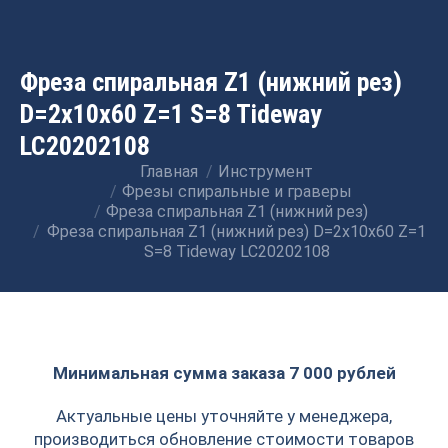
Фреза спиральная Z1 (нижний рез)
D=2x10x60 Z=1 S=8 Tideway
LC20202108
Главная
Инструмент
Вы здесь:
Фрезы спиральные и граверы
Фреза спиральная Z1 (нижний рез)
Фреза спиральная Z1 (нижний рез) D=2x10x60 Z=1
S=8 Tideway LC20202108
Минимальная сумма заказа 7 000 рублей
Актуальные цены уточняйте у менеджера,
производиться обновление стоимости товаров