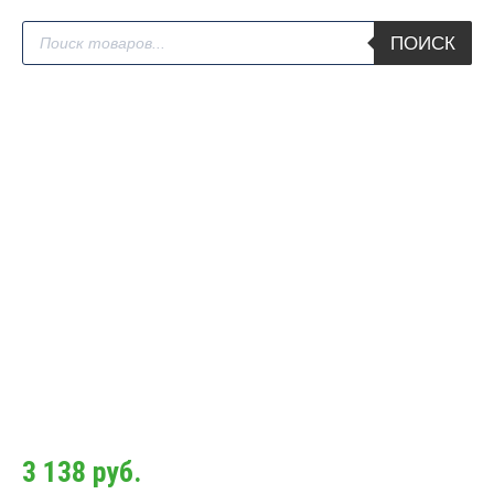
Поиск
ПОИСК
товаров
3 138
руб.