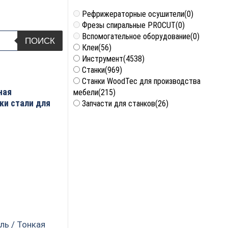
Рефрижераторные осушители
(0)
Фрезы спиральные PROCUT
(0)
Вспомогательное оборудование
(0)
ПОИСК
Клеи
(56)
Инструмент
(4538)
Станки
(969)
Станки WoodTec для производства
ная
мебели
(215)
ки стали для
Запчасти для станков
(26)
ль / Тонкая