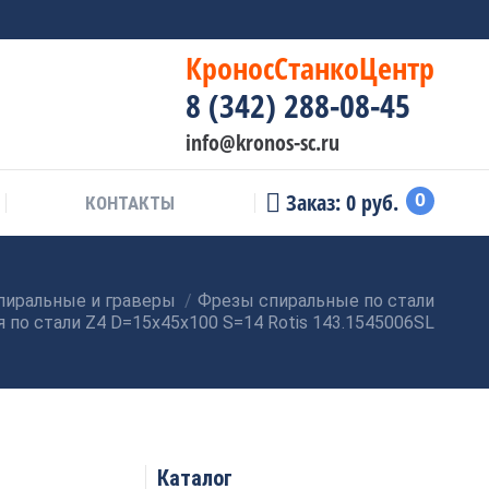
КроносСтанкоЦентр
8 (342) 288-08-45
info@kronos-sc.ru
Заказ:
0
руб.
0
КОНТАКТЫ
пиральные и граверы
Фрезы спиральные по стали
 по стали Z4 D=15x45x100 S=14 Rotis 143.1545006SL
Каталог