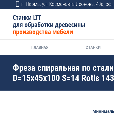
г. Пермь, ул. Космонавта Леонова, 43а, оф. 
Станки LTT
для обработки древесины
производства мебели
ГЛАВНАЯ
СТАНКИ
Фреза спиральная по стали
D=15x45x100 S=14 Rotis 14
Минимальн