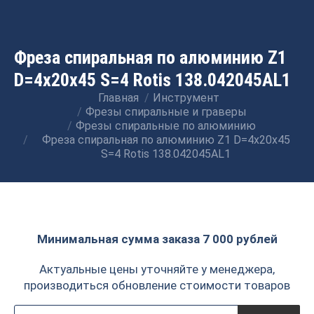
Фреза спиральная по алюминию Z1
D=4x20x45 S=4 Rotis 138.042045AL1
Главная
Инструмент
Вы здесь:
Фрезы спиральные и граверы
Фрезы спиральные по алюминию
Фреза спиральная по алюминию Z1 D=4x20x45
S=4 Rotis 138.042045AL1
Минимальная сумма заказа 7 000 рублей
Актуальные цены уточняйте у менеджера,
производиться обновление стоимости товаров
Поиск