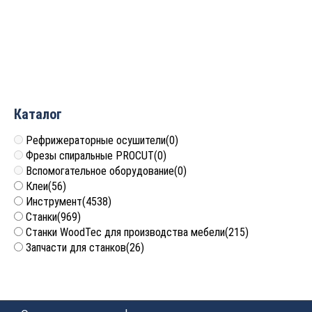
R1x75 S=6 Greencut
EX0612
2 876
руб.
Каталог
Рефрижераторные осушители
(0)
Фрезы спиральные PROCUT
(0)
Вспомогательное оборудование
(0)
Клеи
(56)
Инструмент
(4538)
Станки
(969)
Станки WoodTec для производства мебели
(215)
Запчасти для станков
(26)