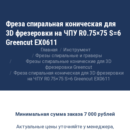
Фреза спиральная коническая для
3D фрезеровки на ЧПУ R0.75×75 S=6
Greencut EX0611
Главная
Инструмент
Вы здесь:
Фрезы спиральные и граверы
Фрезы спиральные конические для 3D
фрезеровки Greencut
Фреза спиральная коническая для 3D фрезеровки
на ЧПУ R0.75×75 S=6 Greencut EX0611
Минимальная сумма заказа 7 000 рублей
Актуальные цены уточняйте у менеджера,