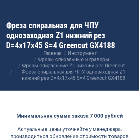
Фреза спиральная для ЧПУ
однозаходная Z1 нижний рез
D=4x17x45 S=4 Greencut GX4188
Главная
Инструмент
Вы здесь:
Фрезы спиральные и граверы
Фрезы спиральные Z1 нижний рез Greencut
Фреза спиральная для ЧПУ однозаходная Z1
нижний рез D=4x17x45 S=4 Greencut GX4188
Минимальная сумма заказа 7 000 рублей
Актуальные цены уточняйте у менеджера,
производиться обновление стоимости товаров