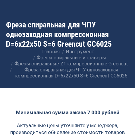
Фреза спиральная для ЧПУ
однозаходная компрессионная
D=6x22x50 S=6 Greencut GC6025
Главная
Инструмент
Вы здесь:
Фрезы спиральные и граверы
Фрезы спиральные Z1 компрессионные Greencut
Фреза спиральная для ЧПУ однозаходная
компрессионная D=6x22x50 S=6 Greencut GC6025
Минимальная сумма заказа 7 000 рублей
Актуальные цены уточняйте у менеджера,
производиться обновление стоимости товаров