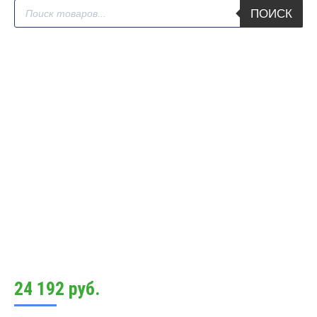
Поиск
ПОИСК
товаров
24 192
руб.