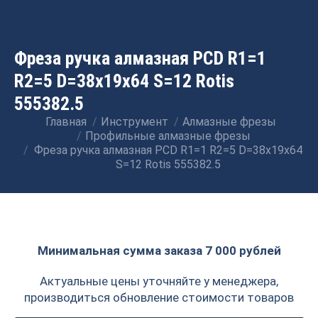
Фреза ручка алмазная PCD R1=1
R2=5 D=38x19x64 S=12 Rotis
555382.5
Главная
Инструмент
Алмазные фрезы
Вы здесь:
Профильные алмазные фрезы
Фреза ручка алмазная PCD R1=1 R2=5 D=38x19x64
S=12 Rotis 555382.5
Минимальная сумма заказа 7 000 рублей
Актуальные цены уточняйте у менеджера,
производиться обновление стоимости товаров