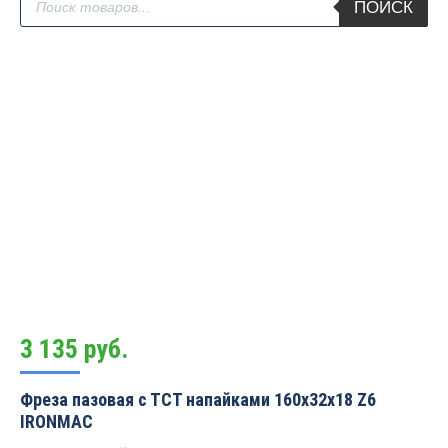
ПОИСК
товаров
3 135
руб.
Фреза пазовая с ТСТ напайками 160х32х18 Z6
IRONMAC