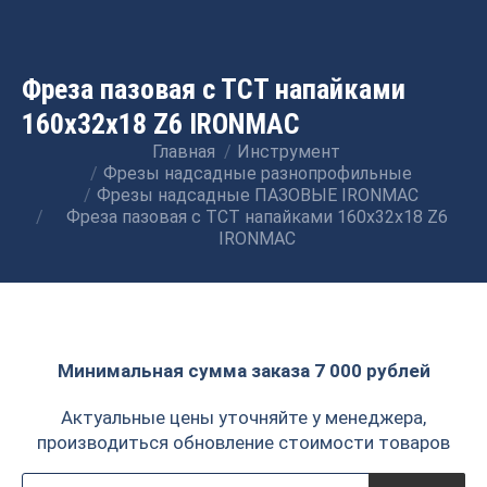
Фреза пазовая с ТСТ напайками
160х32х18 Z6 IRONMAC
Главная
Инструмент
Вы здесь:
Фрезы надсадные разнопрофильные
Фрезы надсадные ПАЗОВЫЕ IRONMAC
Фреза пазовая с ТСТ напайками 160х32х18 Z6
IRONMAC
Минимальная сумма заказа 7 000 рублей
Актуальные цены уточняйте у менеджера,
производиться обновление стоимости товаров
Поиск