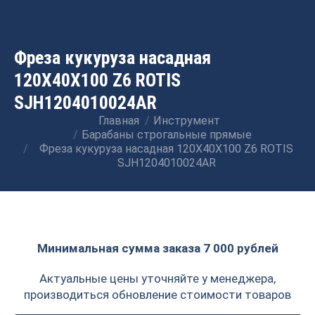
Фреза кукуруза насадная
120X40X100 Z6 ROTIS
SJH1204010024AR
Главная
Инструмент
Вы здесь:
Барабаны строгальные прямые
Фреза кукуруза насадная 120X40X100 Z6 ROTIS
SJH1204010024AR
Минимальная сумма заказа 7 000 рублей
Актуальные цены уточняйте у менеджера,
производиться обновление стоимости товаров