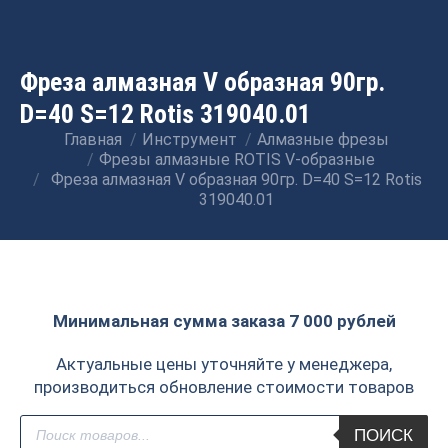
Фреза алмазная V образная 90гр.
D=40 S=12 Rotis 319040.01
Главная
Инструмент
Алмазные фрезы
Вы здесь:
Фрезы алмазные ROTIS V-образные
Фреза алмазная V образная 90гр. D=40 S=12 Rotis
319040.01
Минимальная сумма заказа 7 000 рублей
Актуальные цены уточняйте у менеджера,
производиться обновление стоимости товаров
Поиск
ПОИСК
товаров