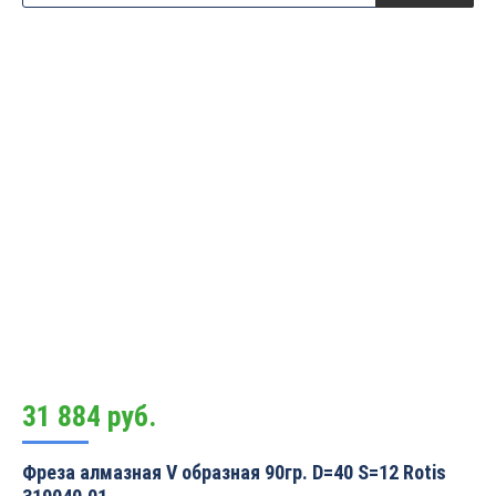
31 884
руб.
Фреза алмазная V образная 90гр. D=40 S=12 Rotis