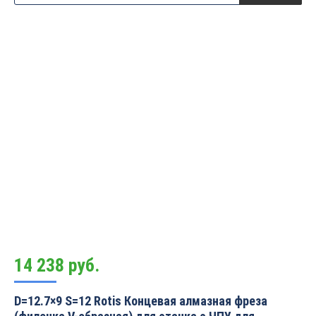
14 238
руб.
D=12.7×9 S=12 Rotis Концевая алмазная фреза