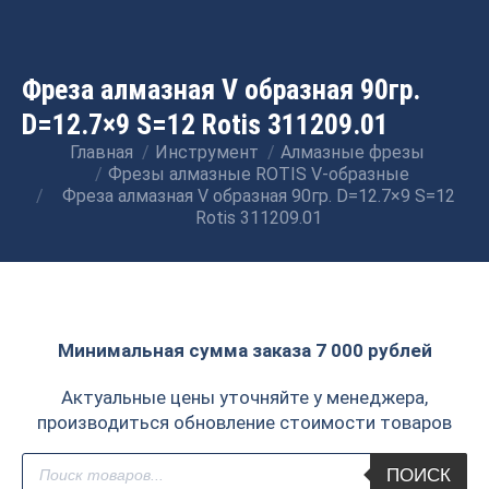
Фреза алмазная V образная 90гр.
D=12.7×9 S=12 Rotis 311209.01
Главная
Инструмент
Алмазные фрезы
Вы здесь:
Фрезы алмазные ROTIS V-образные
Фреза алмазная V образная 90гр. D=12.7×9 S=12
Rotis 311209.01
Минимальная сумма заказа 7 000 рублей
Актуальные цены уточняйте у менеджера,
производиться обновление стоимости товаров
Поиск
ПОИСК
товаров