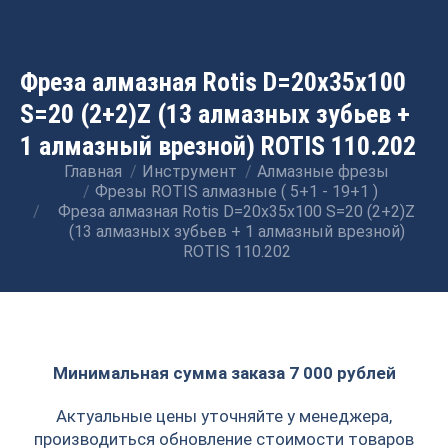
Фреза алмазная Rotis D=20x35x100
S=20 (2+2)Z (13 алмазных зубьев +
1 алмазный врезной) ROTIS 110.202
Главная
Инструмент
Алмазные фрезы
Вы здесь:
Фрезы ROTIS алмазные ( 5+1 - 19+1 )
Фреза алмазная Rotis D=20x35x100 S=20 (2+2)Z
(13 алмазных зубьев + 1 алмазный врезной)
ROTIS 110.202
Минимальная сумма заказа 7 000 рублей
Актуальные цены уточняйте у менеджера,
производиться обновление стоимости товаров