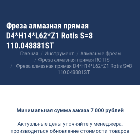
Фреза алмазная прямая
D4*H14*L62*Z1 Rotis S=8
110.048881ST
Главная
Инструмент
Алмазные фрезы
Вы здесь:
Фреза алмазная прямая ROTIS
Фреза алмазная прямая D4*H14*L62*Z1 Rotis S=8
110.048881ST
Минимальная сумма заказа 7 000 рублей
Актуальные цены уточняйте у менеджера,
производиться обновление стоимости товаров