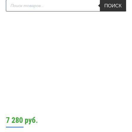
Поиск
ПОИСК
товаров
7 280
руб.