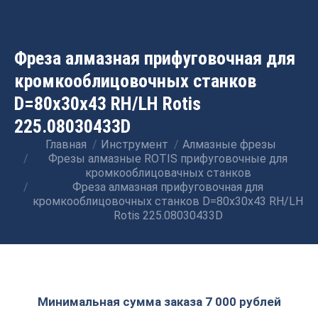
Фреза алмазная прифуговочная для
кромкооблицовочных станков
D=80x30x43 RH/LH Rotis
225.08030433D
Главная
Инструмент
Алмазные фрезы
Вы здесь:
Фрезы алмазные ROTIS прифуговочные для
кромкооблицовачных станков
Фреза алмазная прифуговочная для
кромкооблицовочных станков D=80x30x43 RH/LH
Rotis 225.08030433D
Минимальная сумма заказа 7 000 рублей