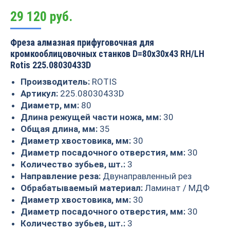
29 120
руб.
Фреза алмазная прифуговочная для
кромкооблицовочных станков D=80x30x43 RH/LH
Rotis 225.08030433D
Производитель:
ROTIS
Артикул:
225.08030433D
Диаметр, мм:
80
Длина режущей части ножа, мм:
30
Общая длина, мм:
35
Диаметр хвостовика, мм:
30
Диаметр посадочного отверстия, мм:
30
Количество зубьев, шт.:
3
Направление реза:
Двунаправленный рез
Обрабатываемый материал:
Ламинат / МДФ
Диаметр хвостовика, мм:
30
Диаметр посадочного отверстия, мм:
30
Количество зубьев, шт.:
3