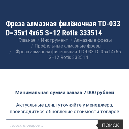
Фреза алмазная филёночная TD-033
D=35x14x65 S=12 Rotis 333514
Главная
Инструмент
Алмазные фрезы
Вы здесь:
Профильные алмазные фрезы
Фреза алмазная филёночная TD-033 D=35x14x65
S=12 Rotis 333514
Минимальная сумма заказа 7 000 рублей
Актуальные цены уточняйте у менеджера,
производиться обновление стоимости товаров
Поиск
ПОИСК
товаров