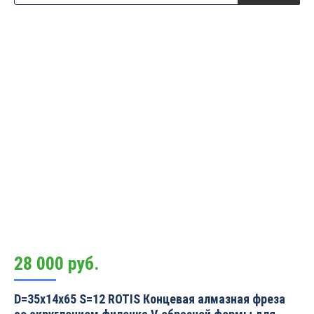
28 000
руб.
D=35x14x65 S=12 ROTIS Концевая алмазная фреза